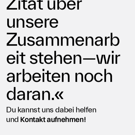
Zitat über
unsere
Zusammenarb
eit stehen—wir
arbeiten noch
daran.«
Du kannst uns dabei helfen
und
Kontakt aufnehmen!