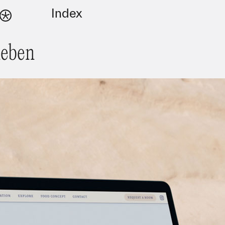
Index
leben