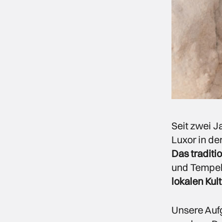
Seit zwei J
Luxor in de
Das traditi
und Tempeln
lokalen Kul
Unsere Aufg