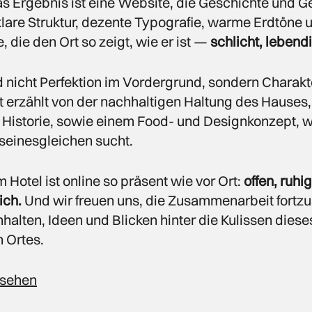
s Ergebnis ist eine Website, die Geschichte und 
klare Struktur, dezente Typografie, warme Erdtöne 
, die den Ort so zeigt, wie er ist —
schlicht, lebendi
 nicht Perfektion im Vordergrund, sondern Charakt
tt erzählt von der nachhaltigen Haltung des Hauses,
 Historie, sowie einem Food- und Designkonzept, w
seinesgleichen sucht.
Hotel ist online so präsent wie vor Ort:
offen, ruhi
ich.
Und wir freuen uns, die Zusammenarbeit fortz
nhalten, Ideen und Blicken hinter die Kulissen diese
 Ortes.
nsehen