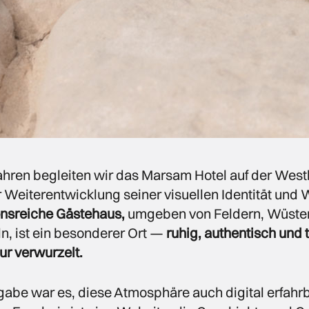
ahren begleiten wir das Marsam Hotel auf der Wes
r Weiterentwicklung seiner visuellen Identität und 
onsreiche Gästehaus,
umgeben von Feldern, Wüst
, ist ein besonderer Ort —
ruhig, authentisch und t
tur verwurzelt.
abe war es, diese Atmosphäre auch digital erfahr