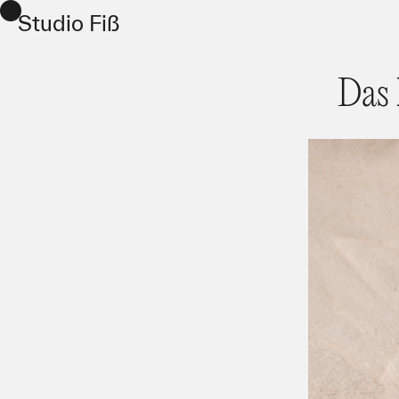
Studio Fiß
Das 